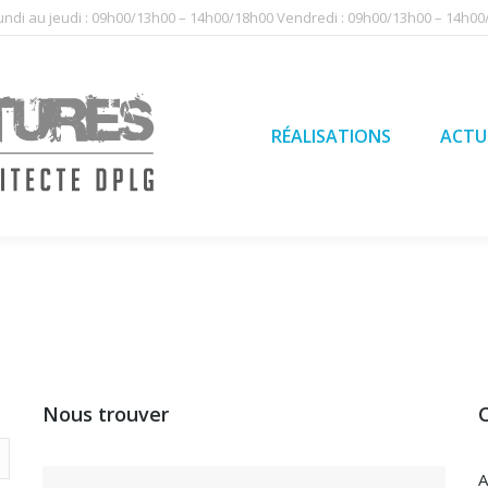
undi au jeudi : 09h00/13h00 – 14h00/18h00 Vendredi : 09h00/13h00 – 14h0
RÉALISATIONS
ACTU
QUI SO
RÉALISATIONS
ACTU
Nous trouver
A