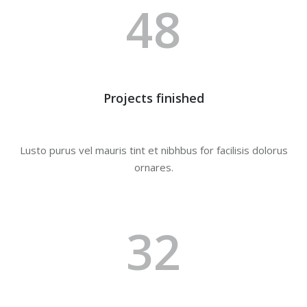
48
Projects finished
Lusto purus vel mauris tint et nibhbus for facilisis dolorus
ornares.
32