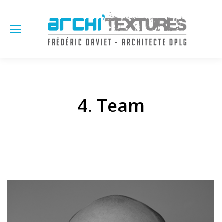
Sea
4. Team