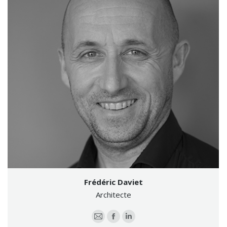
Frédéric Daviet
Architecte
E-
Facebook
LinkedIn