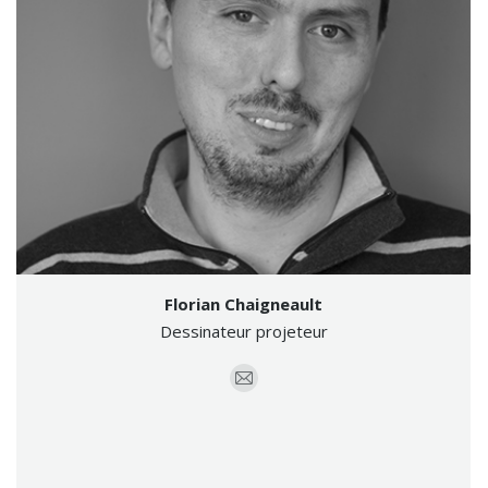
Florian Chaigneault
Dessinateur projeteur
E-
mail