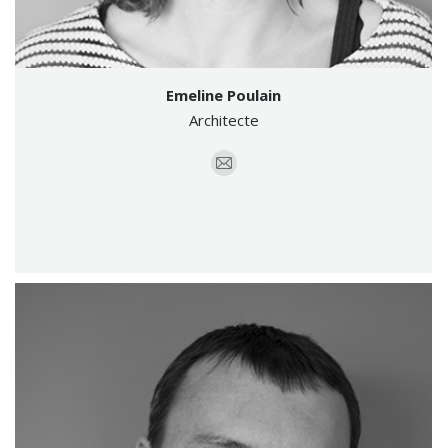
Emeline Poulain
Architecte
E-
mail