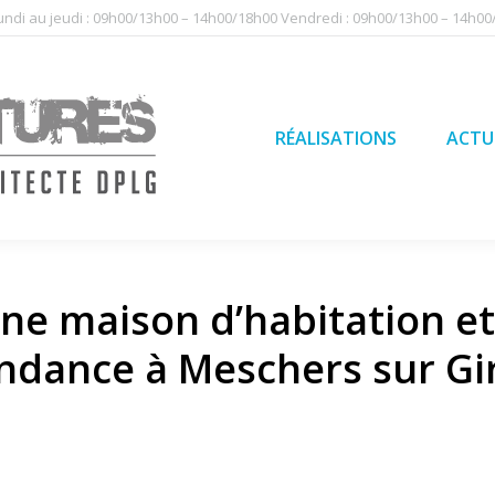
undi au jeudi : 09h00/13h00 – 14h00/18h00 Vendredi : 09h00/13h00 – 14h0
RÉALISATIONS
ACTU
QUI SO
RÉALISATIONS
ACTU
ne maison d’habitation et
ndance à Meschers sur Gi