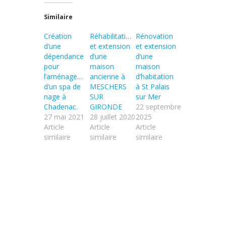
Similaire
Création
Réhabilitation
Rénovation
d’une
et extension
et extension
dépendance
d’une
d’une
pour
maison
maison
l’aménagement
ancienne à
d’habitation
d’un spa de
MESCHERS
à St Palais
nage à
SUR
sur Mer
Chadenac.
GIRONDE
22 septembre
27 mai 2021
28 juillet 2020
2025
Article
Article
Article
similaire
similaire
similaire